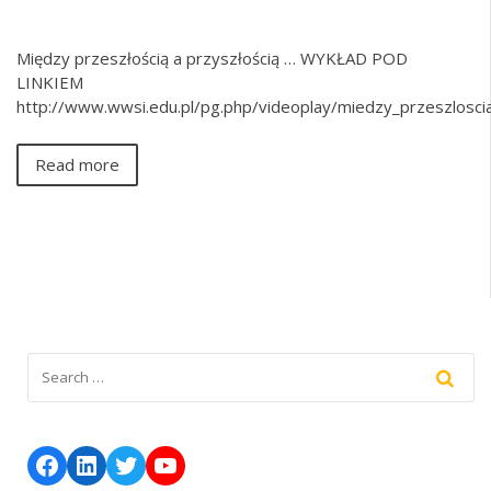
Między przeszłością a przyszłością … WYKŁAD POD
LINKIEM
http://www.wwsi.edu.pl/pg.php/videoplay/miedzy_przeszlosci
Read more
Facebook
LinkedIn
Twitter
YouTube