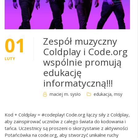
01
Zespół muzyczny
Coldplay i Code.org
LUTY
wspólnie promują
edukację
informatyczną!!!
maciej m. sysło
edukacja
,
msy
Kod + Coldplay = #codeplay! Code.org łączy siły z Coldplay,
aby zainspirować uczniów z całego świata do kodowania i
tańca. Uczestnicy są proszeni o skorzystanie z aktywności
Potańcówka na code.org, aby stworzyć unikalne ruchy