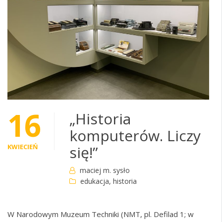
16
„Historia
komputerów. Liczy
KWIECIEŃ
się!”
maciej m. sysło
edukacja
,
historia
W Narodowym Muzeum Techniki (NMT, pl. Defilad 1; w