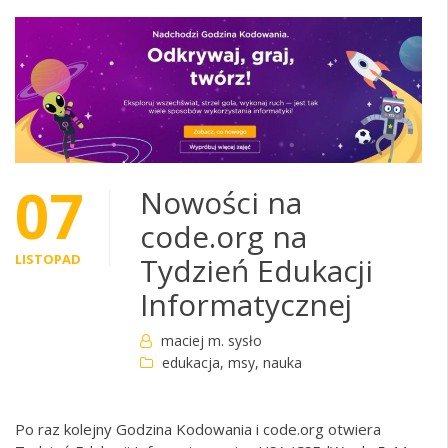
07
Nowości na
code.org na
LISTOPAD
Tydzień Edukacji
Informatycznej
maciej m. sysło
edukacja
,
msy
,
nauka
Po raz kolejny Godzina Kodowania i code.org otwiera