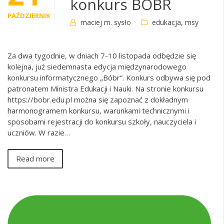
konkurs BÓBR
PAŹDZIERNIK
maciej m. sysło
edukacja
,
msy
Za dwa tygodnie, w dniach 7-10 listopada odbędzie się
kolejna, już siedemnasta edycja międzynarodowego
konkursu informatycznego „Bóbr”. Konkurs odbywa się pod
patronatem Ministra Edukacji i Nauki. Na stronie konkursu
https://bobr.edu.pl można się zapoznać z dokładnym
harmonogramem konkursu, warunkami technicznymi i
sposobami rejestracji do konkursu szkoły, nauczyciela i
uczniów. W razie…
Read more