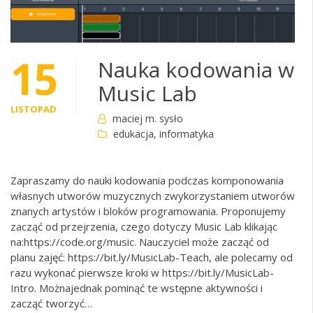
15
Nauka kodowania w
Music Lab
LISTOPAD
maciej m. sysło
edukacja
,
informatyka
Zapraszamy do nauki kodowania podczas komponowania
własnych utworów muzycznych zwykorzystaniem utworów
znanych artystów i bloków programowania. Proponujemy
zacząć od przejrzenia, czego dotyczy Music Lab klikając
na:https://code.org/music. Nauczyciel może zacząć od
planu zajęć: https://bit.ly/MusicLab-Teach, ale polecamy od
razu wykonać pierwsze kroki w https://bit.ly/MusicLab-
Intro. Możnajednak pominąć te wstępne aktywności i
zacząć tworzyć…