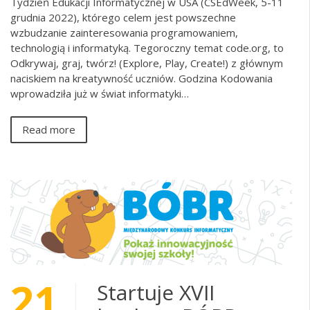
Tydzień Edukacji Informatycznej w USA (CSEdWeek, 5-11
grudnia 2022), którego celem jest powszechne
wzbudzanie zainteresowania programowaniem,
technologią i informatyką. Tegoroczny temat code.org, to
Odkrywaj, graj, twórz! (Explore, Play, Create!) z głównym
naciskiem na kreatywność uczniów. Godzina Kodowania
wprowadziła już w świat informatyki…
Read more
21
Startuje XVII