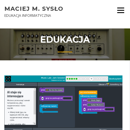
Skip
MACIEJ M. SYSŁO
to
content
EDUKACJA INFORMATYCZNA
EDUKACJA