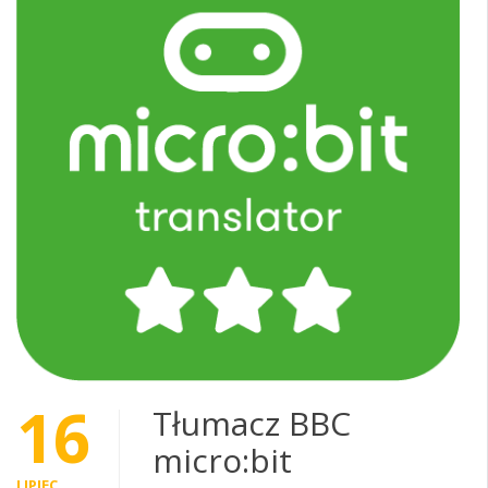
16
Tłumacz BBC
micro:bit
LIPIEC