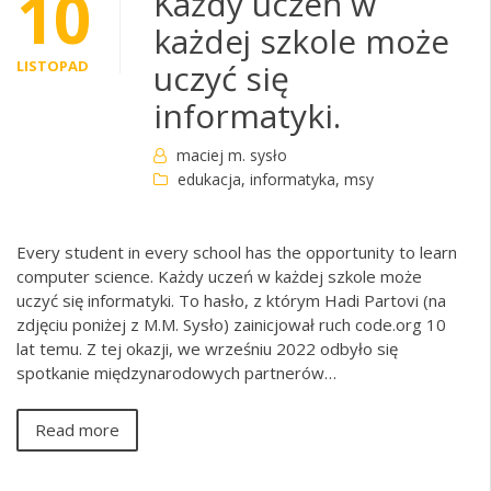
10
Każdy uczeń w
każdej szkole może
LISTOPAD
uczyć się
informatyki.
maciej m. sysło
edukacja
,
informatyka
,
msy
Every student in every school has the opportunity to learn
computer science. Każdy uczeń w każdej szkole może
uczyć się informatyki. To hasło, z którym Hadi Partovi (na
zdjęciu poniżej z M.M. Sysło) zainicjował ruch code.org 10
lat temu. Z tej okazji, we wrześniu 2022 odbyło się
spotkanie międzynarodowych partnerów…
Read more