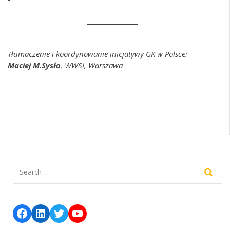
Tłumaczenie i koordynowanie inicjatywy GK w Polsce:
Maciej M.Sysło
, WWSI, Warszawa
Facebook
LinkedIn
Twitter
YouTube