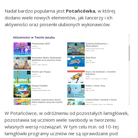
Nadal bardzo popularna jest
Potańcówka
, w której
dodano wiele nowych elementów, jak tancerzy i ich
aktywności oraz piosenki ulubionych wykonawców.
W Potańcówce, w odróżnieniu od pozostałych łamigłówek,
pozostawia się uczniom wiele swobody w tworzeniu
własnych wersji rozwiązań. W tym celu m.in. od 10-tej
łamigłówki programy uczniów nie są sprawdzane pod