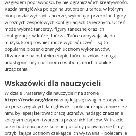
względem poprawności, by nie ograniczać ich kreatywności.
Każda łamigłówka polega na utworzeniu tańca, w którym
biorą udział wybrani tancerze, wykonując przeróżne figury
w różnych zespołowych konfiguracjach tanecznych. Uczeń
może wybrać tancerzy, figury taneczne oraz ich
konfigurację, w której tańczą. Tańce odbywają się do
muzyki, którą również może wybrać uczeń – są to
popularne piosenki znanych uczniom wykonawców.
Utworzone na ostatnim etapie tańce uczniowie mogą
udostępnić innym uczniom i osobom, na ich mobilne
urządzenia.
Wskazówki dla nauczycieli
W dziale „Materiały dla nauczycieli” na stronie
https://code.org/dance
znajdują się uwagi metodyczne
do poszczególnych łamigłówek – polecam zapoznanie się z
nimi, by lepiej kierować pracą uczniów, nadając znaczenie
kolejnym etapom tworzenia przez nich tańców. W trakcie
przechodzenia przez kolejne poziomy pojawiają się filmy
przybliżające uczniom czekające ich wyzwania – polecam je