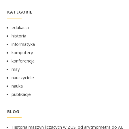
KATEGORIE
edukacja
historia
informatyka
komputery
konferencja
msy
nauczyciele
nauka
publikacje
BLOG
Historia maszyn liczących w ZUS: od arytmometra do AI.