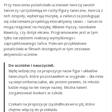
Przy tworzeniu potańcówki uczniowie tworzą swoich
tancerzy i przydzielają im ruchy/figury taneczne, tworzą z
nich zespoły, wybierają muzykę, a zwłaszcza posługując
się zdarzeniami projektują interaktywny taniec – tancerze
mogą reagować na muzykę, klikanie myszy, naciskanie
klawiszy, czy dotyk ekranu. Programowanie jest w tym
tylko narzędziem realizacji wymyślonego i
zaprojektowanego tańca. Polecam przykładowe
potańcówki w filmach dostępnych w tym zestawie
aktywności uczniów.
Do uczniów i nauczycieli.
Będę wdzięczny za propozycje nazw figur i układów
tanecznych, które pozostawiłem w oryginale – dla mnie
są nieprzetłumaczalne, ale jestem pewien, że młodzi
ludzie mają na nie swoje nazwy. Można nawet
zorganizować konkurs w szkole.
Czekam na propozycje (
syslo@ii.uni.wroc.pl
), które
chętnie włączę do przekładu.