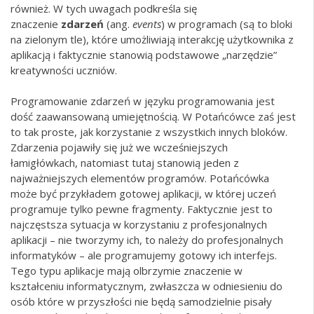
również. W tych uwagach podkreśla się
znaczenie
zdarzeń
(ang.
events
) w programach (są to bloki
na zielonym tle), które umożliwiają interakcję użytkownika z
aplikacją i faktycznie stanowią podstawowe „narzędzie”
kreatywności uczniów.
Programowanie zdarzeń w języku programowania jest
dość zaawansowaną umiejętnością. W Potańcówce zaś jest
to tak proste, jak korzystanie z wszystkich innych bloków.
Zdarzenia pojawiły się już we wcześniejszych
łamigłówkach, natomiast tutaj stanowią jeden z
najważniejszych elementów programów. Potańcówka
może być przykładem gotowej aplikacji, w której uczeń
programuje tylko pewne fragmenty. Faktycznie jest to
najczęstsza sytuacja w korzystaniu z profesjonalnych
aplikacji – nie tworzymy ich, to należy do profesjonalnych
informatyków – ale programujemy gotowy ich interfejs.
Tego typu aplikacje mają olbrzymie znaczenie w
kształceniu informatycznym, zwłaszcza w odniesieniu do
osób które w przyszłości nie będą samodzielnie pisały