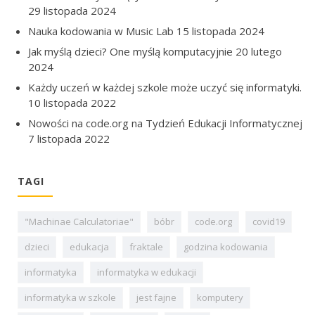
29 listopada 2024
Nauka kodowania w Music Lab
15 listopada 2024
Jak myślą dzieci? One myślą komputacyjnie
20 lutego
2024
Każdy uczeń w każdej szkole może uczyć się informatyki.
10 listopada 2022
Nowości na code.org na Tydzień Edukacji Informatycznej
7 listopada 2022
TAGI
"Machinae Calculatoriae"
bóbr
code.org
covid19
dzieci
edukacja
fraktale
godzina kodowania
informatyka
informatyka w edukacji
informatyka w szkole
jest fajne
komputery