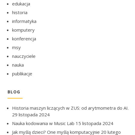
edukacja
historia
informatyka
komputery
konferencja
msy
nauczyciele
nauka
publikacje
BLOG
Historia maszyn liczących w ZUS: od arytmometra do AI.
29 listopada 2024
Nauka kodowania w Music Lab
15 listopada 2024
Jak myślą dzieci? One myślą komputacyjnie
20 lutego