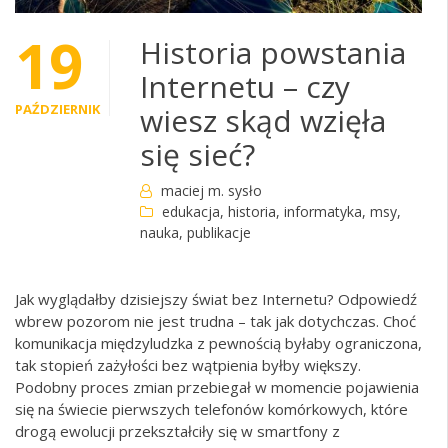
19
Historia powstania
Internetu – czy
PAŹDZIERNIK
wiesz skąd wzięła
się sieć?
maciej m. sysło
edukacja
,
historia
,
informatyka
,
msy
,
nauka
,
publikacje
Jak wyglądałby dzisiejszy świat bez Internetu? Odpowiedź
wbrew pozorom nie jest trudna – tak jak dotychczas. Choć
komunikacja międzyludzka z pewnością byłaby ograniczona,
tak stopień zażyłości bez wątpienia byłby większy.
Podobny proces zmian przebiegał w momencie pojawienia
się na świecie pierwszych telefonów komórkowych, które
drogą ewolucji przekształciły się w smartfony z