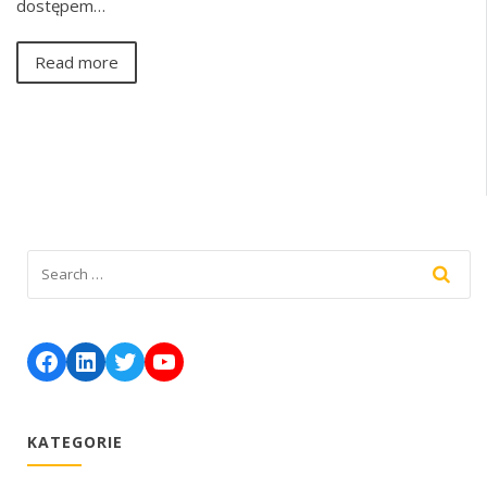
dostępem…
Read more
Facebook
LinkedIn
Twitter
YouTube
KATEGORIE