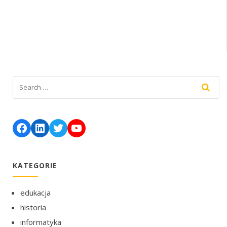
Facebook
LinkedIn
Twitter
YouTube
KATEGORIE
edukacja
historia
informatyka