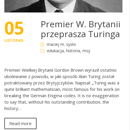
05
Premier W. Brytanii
przeprasza Turinga
LISTOPAD
maciej m. sysło
edukacja
,
historia
,
msy
Premier Wielkiej Brytanii Gordon Brown wyraził ostatnio
ubolewanie z powodu, w jaki sposób Alan Turing został
potraktowany przez Brytyjczyków. Napisał: „Turing was a
quite brilliant mathematician, most famous for his work on
breaking the German Enigma codes. It is no exaggeration
to say that, without his outstanding contribution, the
history…
Read more