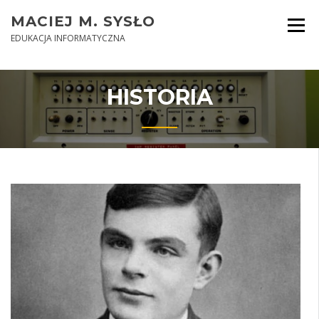
Skip
MACIEJ M. SYSŁO
to
content
EDUKACJA INFORMATYCZNA
HISTORIA