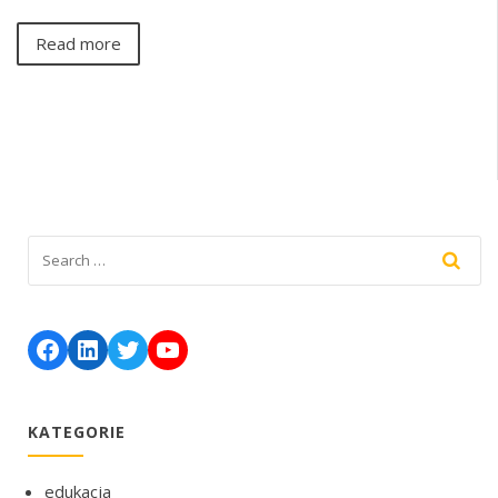
Read more
Facebook
LinkedIn
Twitter
YouTube
KATEGORIE
edukacja