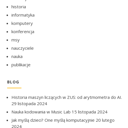
historia
informatyka
komputery
konferencja
msy
nauczyciele
nauka
publikacje
BLOG
Historia maszyn liczących w ZUS: od arytmometra do AI.
29 listopada 2024
Nauka kodowania w Music Lab
15 listopada 2024
Jak myślą dzieci? One myślą komputacyjnie
20 lutego
2024