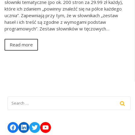
słowniki tematyczne (po ok. 200 stron za 29.99 zł każdy),
które ich zdaniem „powinny znaleźć się na półce każdego
ucznia”. Zapewniają przy tym, że w słownikach „zestaw
haseł i ich treść są zgodne z wymogami podstaw
programowych”. Zestaw słowników w tęczowych…
Read more
Facebook
LinkedIn
Twitter
YouTube