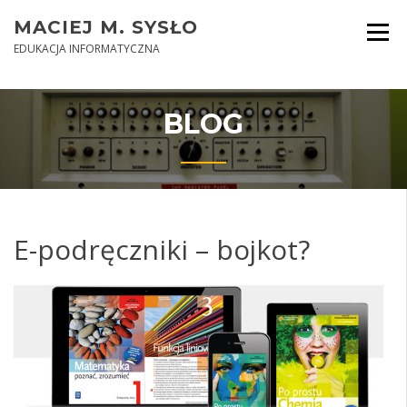
Skip
MACIEJ M. SYSŁO
to
content
EDUKACJA INFORMATYCZNA
BLOG
E-podręczniki – bojkot?