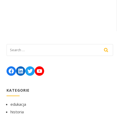
Facebook
LinkedIn
Twitter
YouTube
KATEGORIE
edukacja
historia