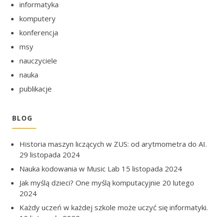
informatyka
komputery
konferencja
msy
nauczyciele
nauka
publikacje
BLOG
Historia maszyn liczących w ZUS: od arytmometra do AI.
29 listopada 2024
Nauka kodowania w Music Lab
15 listopada 2024
Jak myślą dzieci? One myślą komputacyjnie
20 lutego
2024
Każdy uczeń w każdej szkole może uczyć się informatyki.