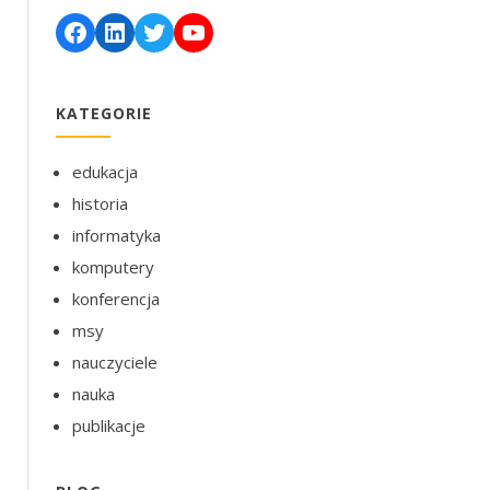
Facebook
LinkedIn
Twitter
YouTube
KATEGORIE
edukacja
historia
informatyka
komputery
konferencja
msy
nauczyciele
nauka
publikacje