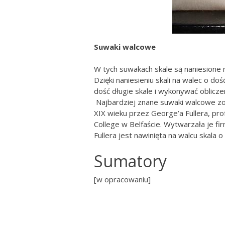
Suwaki walcowe
W tych suwakach skale są naniesione n
Dzięki naniesieniu skali na walec o do
dość długie skale i wykonywać oblicze
Najbardziej znane suwaki walcowe z
XIX wieku przez George’a Fullera, pro
College w Belfaście. Wytwarzała je fi
Fullera jest nawinięta na walcu skala 
Sumatory
[w opracowaniu]