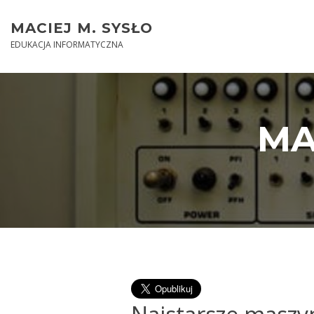
Skip
to
MACIEJ M. SYSŁO
content
EDUKACJA INFORMATYCZNA
MA