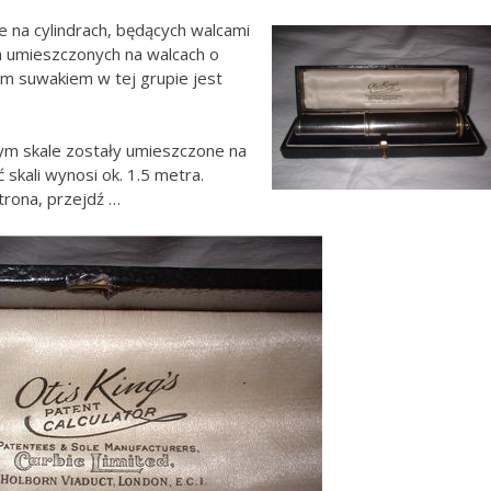
 na cylindrach, będących walcami
ach umieszczonych na walcach o
zym suwakiem w tej grupie jest
rym skale zostały umieszczone na
 skali wynosi ok. 1.5 metra.
trona,
przejdź …