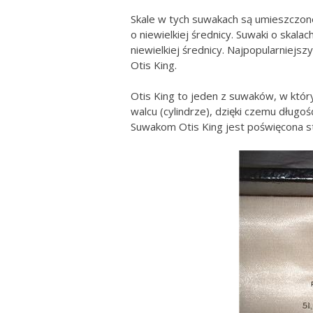
Skale w tych suwakach są umieszczone
o niewielkiej średnicy. Suwaki o skal
niewielkiej średnicy. Najpopularniejs
Otis King.
Otis King to jeden z suwaków, w któ
walcu (cylindrze), dzięki czemu długość
Suwakom Otis King jest poświęcona s