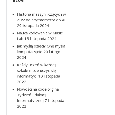
BLOG
Historia maszyn liczących w
ZUS: od arytmometra do AI.
29 listopada 2024
Nauka kodowania w Music
Lab
15 listopada 2024
Jak myślą dzieci? One myślą
komputacyjnie
20 lutego
2024
Każdy uczeń w każdej
szkole może uczyć się
informatyki.
10 listopada
2022
Nowości na code.org na
Tydzień Edukacji
Informatycznej
7 listopada
2022