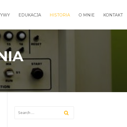
TYWY
EDUKACJA
HISTORIA
O MNIE
KONTAKT
NIA