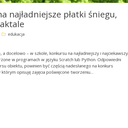
a najładniejsze płatki śniegu,
raktale
edukacja
 a docelowo – w szkole, konkursu na najładniejszy i najciekawszy
tworzone w programach w języku Scratch lub Python. Odpowiedni
su obiektu, powinien być częścią nadesłanego na konkurs
w którym opisuję zajęcia poświęcone tworzeniu…