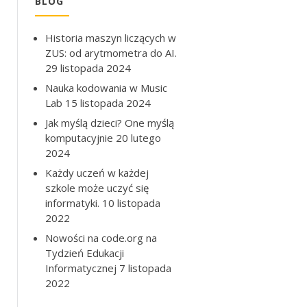
BLOG
Historia maszyn liczących w
ZUS: od arytmometra do AI.
29 listopada 2024
Nauka kodowania w Music
Lab
15 listopada 2024
Jak myślą dzieci? One myślą
komputacyjnie
20 lutego
2024
Każdy uczeń w każdej
szkole może uczyć się
informatyki.
10 listopada
2022
Nowości na code.org na
Tydzień Edukacji
Informatycznej
7 listopada
2022