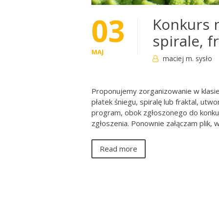
03
Konkurs n
spirale, f
MAJ
maciej m. sysło
Proponujemy zorganizowanie w klasie,
płatek śniegu, spiralę lub fraktal, u
program, obok zgłoszonego do konkur
zgłoszenia. Ponownie załączam plik, 
Read more