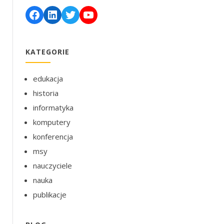
Facebook
LinkedIn
Twitter
YouTube
KATEGORIE
edukacja
historia
informatyka
komputery
konferencja
msy
nauczyciele
nauka
publikacje