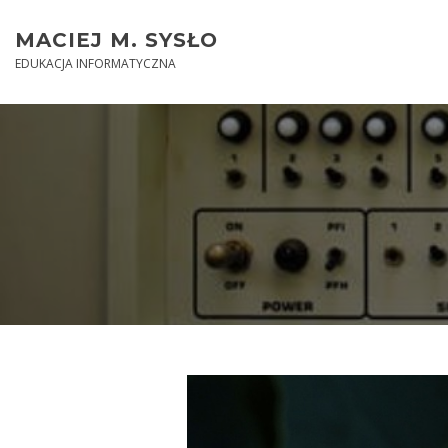
Skip
to
MACIEJ M. SYSŁO
content
EDUKACJA INFORMATYCZNA