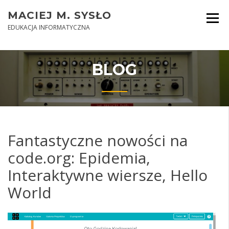
Skip
MACIEJ M. SYSŁO
to
content
EDUKACJA INFORMATYCZNA
BLOG
Fantastyczne nowości na
code.org: Epidemia,
Interaktywne wiersze, Hello
World