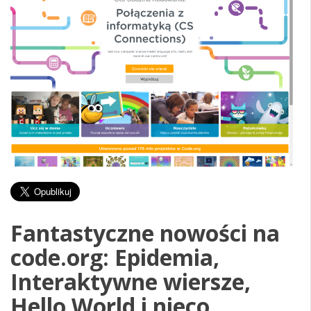
Fantastyczne nowości na
code.org
:
Epidemia,
Interaktywne wiersze,
Hello World i nieco