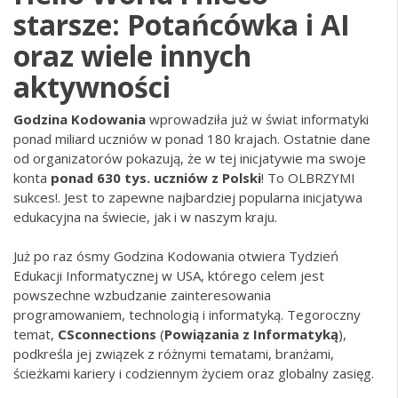
starsze: Potańcówka i AI
oraz wiele innych
aktywności
Godzina Kodowania
wprowadziła już w świat informatyki
ponad miliard uczniów w ponad 180 krajach. Ostatnie dane
od organizatorów pokazują, że w tej inicjatywie ma swoje
konta
ponad 630 tys. uczniów z Polski
! To OLBRZYMI
sukces!. Jest to zapewne najbardziej popularna inicjatywa
edukacyjna na świecie, jak i w naszym kraju.
Już po raz ósmy Godzina Kodowania otwiera
Tydzień
Edukacji Informatycznej w USA
, którego celem jest
powszechne wzbudzanie zainteresowania
programowaniem, technologią i informatyką. Tegoroczny
temat,
CSconnections
(
Powiązania z
Informatyką
),
podkreśla jej związek z różnymi tematami, branżami,
ścieżkami kariery i codziennym życiem oraz globalny zasięg.