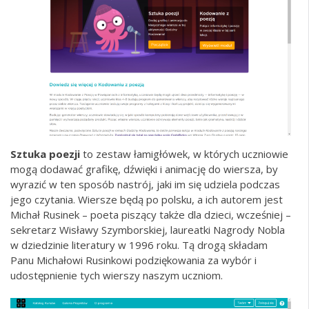
Sztuka poezji
to zestaw łamigłówek, w których uczniowie
mogą dodawać grafikę, dźwięki i animację do wiersza, by
wyrazić w ten sposób nastrój, jaki im się udziela podczas
jego czytania. Wiersze będą po polsku, a ich autorem jest
Michał Rusinek – poeta piszący także dla dzieci, wcześniej –
sekretarz Wisławy Szymborskiej, laureatki Nagrody Nobla
w dziedzinie literatury w 1996 roku. Tą drogą składam
Panu Michałowi Rusinkowi podziękowania za wybór i
udostępnienie tych wierszy naszym uczniom.