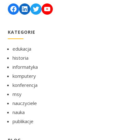
Facebook
LinkedIn
Twitter
YouTube
KATEGORIE
edukacja
historia
informatyka
komputery
konferencja
msy
nauczyciele
nauka
publikacje