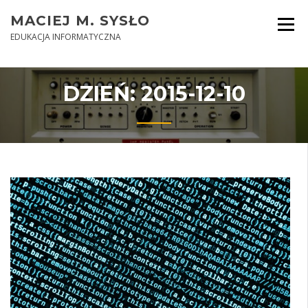
Skip
MACIEJ M. SYSŁO
to
content
EDUKACJA INFORMATYCZNA
DZIEŃ:
2015-12-10