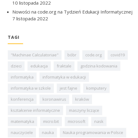
10 listopada 2022
Nowości na code.org na Tydzień Edukacji Informatycznej
7 listopada 2022
TAGI
"Machinae Calculatoriae"
bóbr
code.org
covid19
dzieci
edukacja
fraktale
godzina kodowania
informatyka
informatyka w edukacji
informatyka w szkole
jest fajne
komputery
konferencja
koronawirus
kraków
kształcenie informatyczne
maszyny liczące
matematyka
micro:bit
microsoft
nask
nauczyciele
nauka
Nauka programowania w Polsce