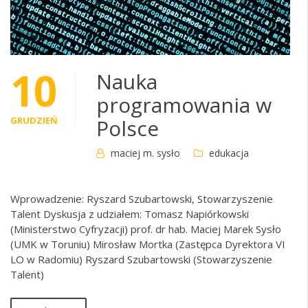
10
Nauka
programowania w
GRUDZIEŃ
Polsce
maciej m. sysło
edukacja
Wprowadzenie: Ryszard Szubartowski, Stowarzyszenie
Talent Dyskusja z udziałem: Tomasz Napiórkowski
(Ministerstwo Cyfryzacji) prof. dr hab. Maciej Marek Sysło
(UMK w Toruniu) Mirosław Mortka (Zastępca Dyrektora VI
LO w Radomiu) Ryszard Szubartowski (Stowarzyszenie
Talent)