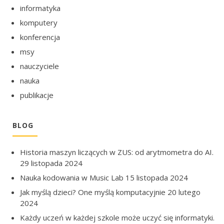
informatyka
komputery
konferencja
msy
nauczyciele
nauka
publikacje
BLOG
Historia maszyn liczących w ZUS: od arytmometra do AI.
29 listopada 2024
Nauka kodowania w Music Lab
15 listopada 2024
Jak myślą dzieci? One myślą komputacyjnie
20 lutego
2024
Każdy uczeń w każdej szkole może uczyć się informatyki.