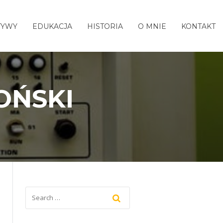
TYWY
EDUKACJA
HISTORIA
O MNIE
KONTAKT
OŃSKI