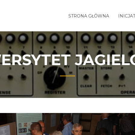
STRONA GŁÓWNA
INICJA
ERSYTET JAGIEL