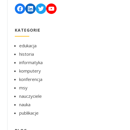
Facebook
LinkedIn
Twitter
YouTube
KATEGORIE
edukacja
historia
informatyka
komputery
konferencja
msy
nauczyciele
nauka
publikacje