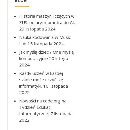
BLOG
Historia maszyn liczących w
ZUS: od arytmometra do AI.
29 listopada 2024
Nauka kodowania w Music
Lab
15 listopada 2024
Jak myślą dzieci? One myślą
komputacyjnie
20 lutego
2024
Każdy uczeń w każdej
szkole może uczyć się
informatyki.
10 listopada
2022
Nowości na code.org na
Tydzień Edukacji
Informatycznej
7 listopada
2022