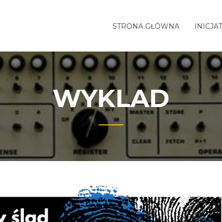
STRONA GŁÓWNA
INICJA
WYKLAD