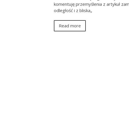
komentuję przemyślenia z artykuł za
odległość i z bliska„
Read more