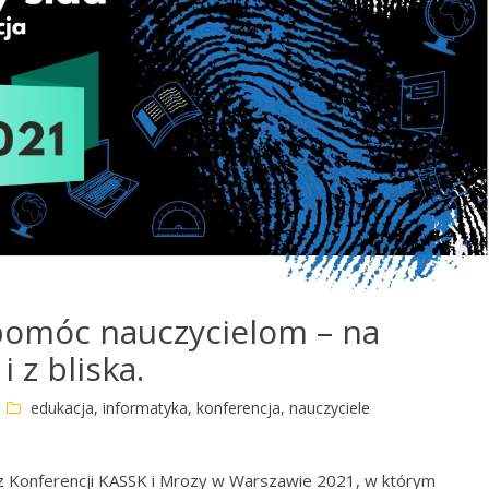
omóc nauczycielom – na
i z bliska.
edukacja
,
informatyka
,
konferencja
,
nauczyciele
z Konferencji KASSK i Mrozy w Warszawie 2021, w którym