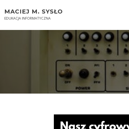
Skip
to
MACIEJ M. SYSŁO
content
EDUKACJA INFORMATYCZNA