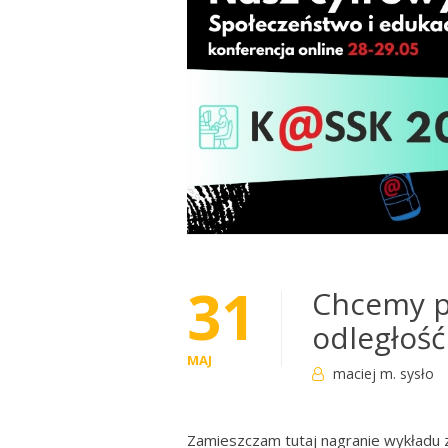
31
Chcemy p
odległość 
MAJ
maciej m. sysło
Zamieszczam tutaj nagranie wykładu 