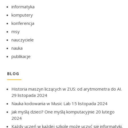
informatyka
komputery
konferencja
msy
nauczyciele
nauka
publikacje
BLOG
Historia maszyn liczących w ZUS: od arytmometra do AI.
29 listopada 2024
Nauka kodowania w Music Lab
15 listopada 2024
Jak myślą dzieci? One myślą komputacyjnie
20 lutego
2024
Każdy uczeń w każdej szkole może uczyć się informatyki.