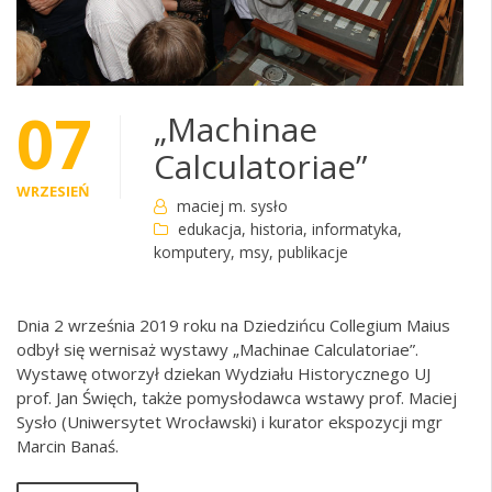
07
„Machinae
Calculatoriae”
WRZESIEŃ
maciej m. sysło
edukacja
,
historia
,
informatyka
,
komputery
,
msy
,
publikacje
Dnia 2 września 2019 roku na Dziedzińcu Collegium Maius
odbył się wernisaż wystawy „Machinae Calculatoriae”.
Wystawę otworzył dziekan Wydziału Historycznego UJ
prof. Jan Święch, także pomysłodawca wstawy prof. Maciej
Sysło (Uniwersytet Wrocławski) i kurator ekspozycji mgr
Marcin Banaś.