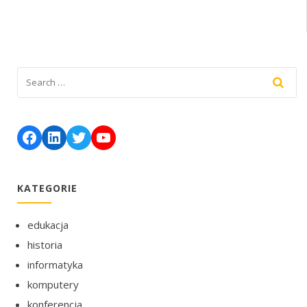
Facebook
LinkedIn
Twitter
YouTube
KATEGORIE
edukacja
historia
informatyka
komputery
konferencja