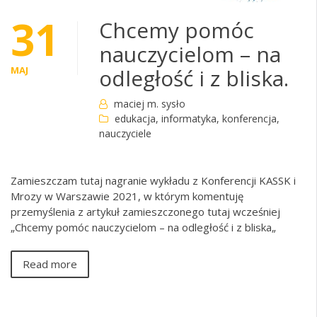
31
Chcemy pomóc
nauczycielom – na
MAJ
odległość i z bliska.
maciej m. sysło
edukacja
,
informatyka
,
konferencja
,
nauczyciele
Zamieszczam tutaj nagranie wykładu z Konferencji KASSK i
Mrozy w Warszawie 2021, w którym komentuję
przemyślenia z artykuł zamieszczonego tutaj wcześniej
„Chcemy pomóc nauczycielom – na odległość i z bliska„
Read more