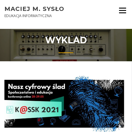
Skip
MACIEJ M. SYSŁO
to
content
EDUKACJA INFORMATYCZNA
WYKLAD