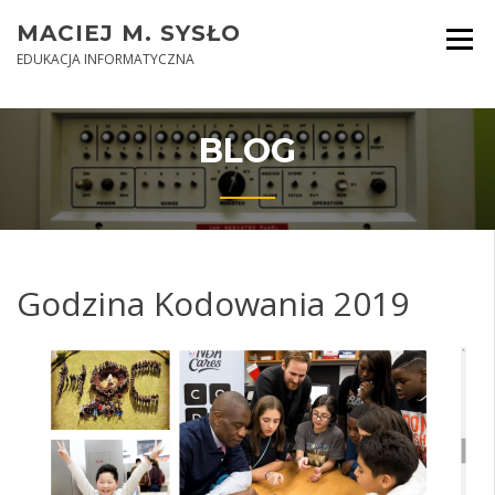
Skip
MACIEJ M. SYSŁO
to
content
EDUKACJA INFORMATYCZNA
BLOG
Godzina Kodowania 2019