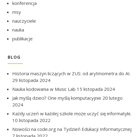
konferencja
msy
nauczyciele
nauka
publikacje
BLOG
Historia maszyn liczących w ZUS: od arytmometra do AI.
29 listopada 2024
Nauka kodowania w Music Lab
15 listopada 2024
Jak myślą dzieci? One myślą komputacyjnie
20 lutego
2024
Każdy uczeń w każdej szkole może uczyć się informatyki.
10 listopada 2022
Nowości na code.org na Tydzień Edukacji Informatycznej
7 listopada 2022