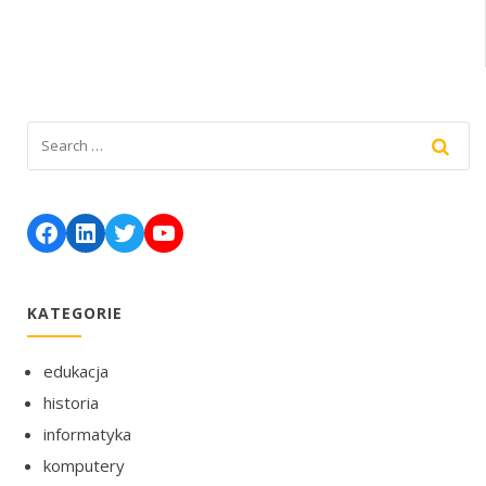
Facebook
LinkedIn
Twitter
YouTube
KATEGORIE
edukacja
historia
informatyka
komputery